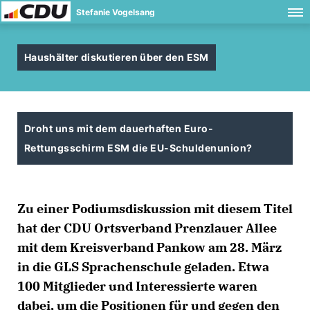
Stefanie Vogelsang
Haushälter diskutieren über den ESM
Droht uns mit dem dauerhaften Euro-
Rettungsschirm ESM die EU-Schuldenunion?
Zu einer Podiumsdiskussion mit diesem Titel
hat der CDU Ortsverband Prenzlauer Allee
mit dem Kreisverband Pankow am 28. März
in die GLS Sprachenschule geladen. Etwa
100 Mitglieder und Interessierte waren
dabei, um die Positionen für und gegen den