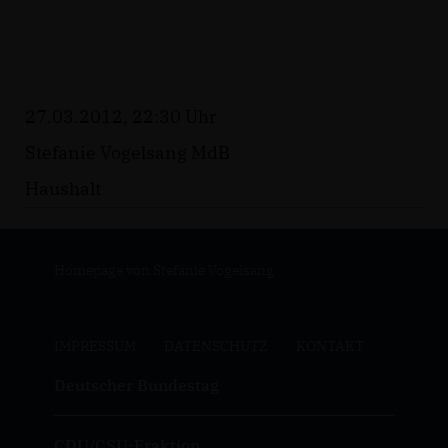
27.03.2012, 22:30 Uhr
Stefanie Vogelsang MdB
Haushalt
Homepage von Stefanie Vogelsang
IMPRESSUM
DATENSCHUTZ
KONTAKT
Deutscher Bundestag
CDU/CSU-Fraktion