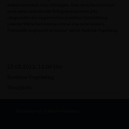
sollen zusätzlich dazu beitragen, dass es in Deutschland
noch mehr individuelle Erfolgsgeschichten gibt.
Angesichts der ungebrochen positiven Entwicklung
unserer Wirtschaft können wir es uns nicht leisten,
Potenziale ungenutzt zu lassen“ meint Stefanie Vogelsang.
25.05.2012, 12:00 Uhr
Stefanie Vogelsang
Neuigkeit
Homepage von Stefanie Vogelsang