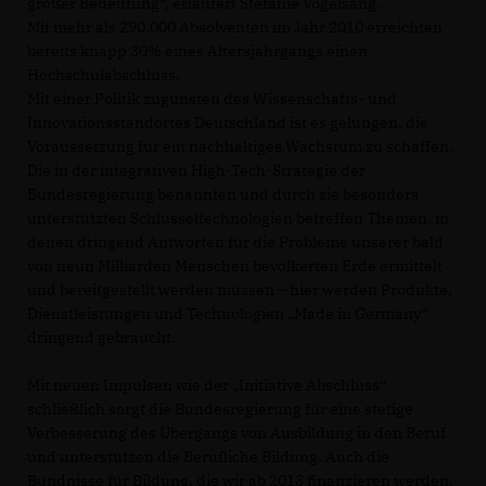
großer Bedeutung“, erläutert Stefanie Vogelsang.
Mit mehr als 290.000 Absolventen im Jahr 2010 erreichten
bereits knapp 30% eines Altersjahrgangs einen
Hochschulabschluss.
Mit einer Politik zugunsten des Wissenschafts- und
Innovationsstandortes Deutschland ist es gelungen, die
Voraussetzung für ein nachhaltiges Wachstum zu schaffen.
Die in der integrativen High-Tech-Strategie der
Bundesregierung benannten und durch sie besonders
unterstützten Schlüsseltechnologien betreffen Themen, in
denen dringend Antworten für die Probleme unserer bald
von neun Milliarden Menschen bevölkerten Erde ermittelt
und bereitgestellt werden müssen – hier werden Produkte,
Dienstleistungen und Technologien „Made in Germany“
dringend gebraucht.
Mit neuen Impulsen wie der „Initiative Abschluss“
schließlich sorgt die Bundesregierung für eine stetige
Verbesserung des Übergangs von Ausbildung in den Beruf
und unterstützen die Berufliche Bildung. Auch die
Bündnisse für Bildung, die wir ab 2013 finanzieren werden,