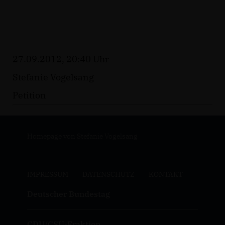
27.09.2012, 20:40 Uhr
Stefanie Vogelsang
Petition
Homepage von Stefanie Vogelsang
IMPRESSUM
DATENSCHUTZ
KONTAKT
Deutscher Bundestag
CDU/CSU-Fraktion