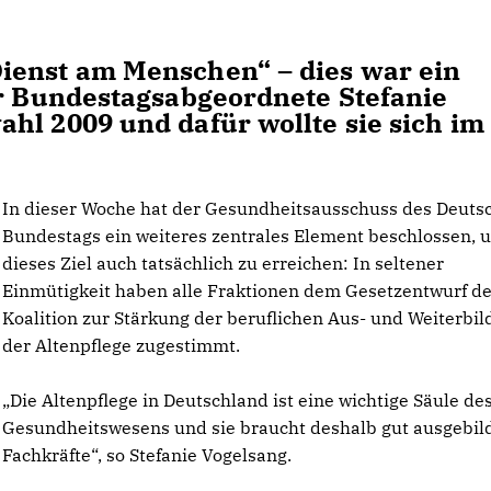
ienst am Menschen“ – dies war ein
er Bundestagsabgeordnete Stefanie
hl 2009 und dafür wollte sie sich im
In dieser Woche hat der Gesundheitsausschuss des Deuts
Bundestags ein weiteres zentrales Element beschlossen, 
dieses Ziel auch tatsächlich zu erreichen: In seltener
Einmütigkeit haben alle Fraktionen dem Gesetzentwurf de
Koalition zur Stärkung der beruflichen Aus- und Weiterbil
der Altenpflege zugestimmt.
Die Altenpflege in Deutschland ist eine wichtige Säule de
Gesundheitswesens und sie braucht deshalb gut ausgebil
Fachkräfte“, so Stefanie Vogelsang.