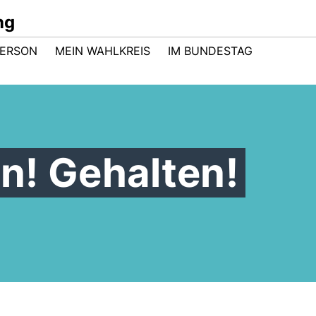
ng
PERSON
MEIN WAHLKREIS
IM BUNDESTAG
n! Gehalten!