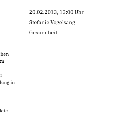
20.02.2013, 13:00 Uhr
Stefanie Vogelsang
Gesundheit
chen
um
r
dung in
s
dete