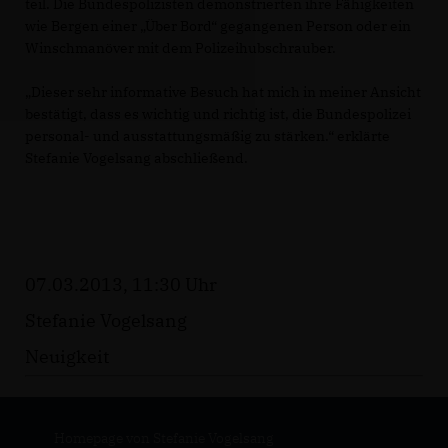
teil. Die Bundespolizisten demonstrierten ihre Fähigkeiten
wie Bergen einer „Über Bord“ gegangenen Person oder ein
Winschmanöver mit dem Polizeihubschrauber.
Dieser sehr informative Besuch hat mich in meiner Ansicht
bestätigt, dass es wichtig und richtig ist, die Bundespolizei
personal- und ausstattungsmäßig zu stärken.“ erklärte
Stefanie Vogelsang abschließend.
07.03.2013, 11:30 Uhr
Stefanie Vogelsang
Neuigkeit
Homepage von Stefanie Vogelsang