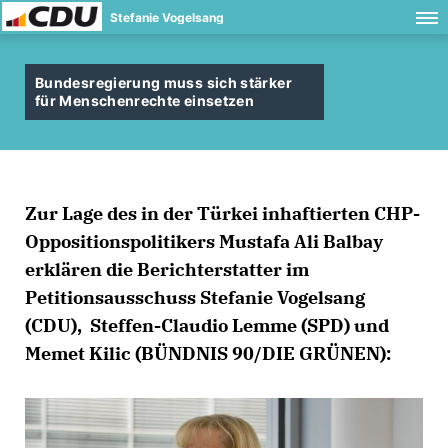
Stefanie Vogelsang
Bundesregierung muss sich stärker
für Menschenrechte einsetzen
Zur Lage des in der Türkei inhaftierten CHP-
Oppositionspolitikers Mustafa Ali Balbay
erklären die Berichterstatter im
Petitionsausschuss Stefanie Vogelsang
(CDU), Steffen-Claudio Lemme (SPD) und
Memet Kilic (BÜNDNIS 90/DIE GRÜNEN):