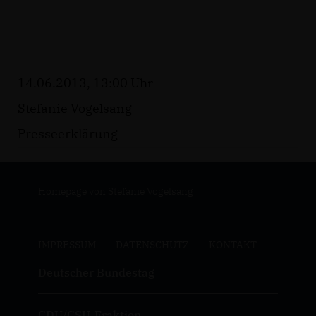
14.06.2013, 13:00 Uhr
Stefanie Vogelsang
Presseerklärung
Homepage von Stefanie Vogelsang
IMPRESSUM
DATENSCHUTZ
KONTAKT
Deutscher Bundestag
CDU/CSU-Fraktion