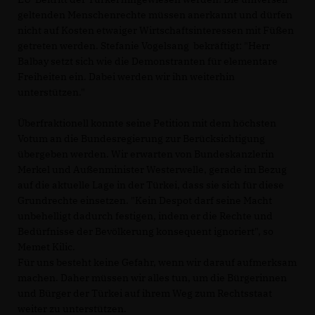
geltenden Menschenrechte müssen anerkannt und dürfen
nicht auf Kosten etwaiger Wirtschaftsinteressen mit Füßen
getreten werden. Stefanie Vogelsang bekräftigt: "Herr
Balbay setzt sich wie die Demonstranten für elementare
Freiheiten ein. Dabei werden wir ihn weiterhin
unterstützen."
Überfraktionell konnte seine Petition mit dem höchsten
Votum an die Bundesregierung zur Berücksichtigung
übergeben werden. Wir erwarten von Bundeskanzlerin
Merkel und Außenminister Westerwelle, gerade im Bezug
auf die aktuelle Lage in der Türkei, dass sie sich für diese
Grundrechte einsetzen. "Kein Despot darf seine Macht
unbehelligt dadurch festigen, indem er die Rechte und
Bedürfnisse der Bevölkerung konsequent ignoriert", so
Memet Kilic.
Für uns besteht keine Gefahr, wenn wir darauf aufmerksam
machen. Daher müssen wir alles tun, um die Bürgerinnen
und Bürger der Türkei auf ihrem Weg zum Rechtsstaat
weiter zu unterstützen.